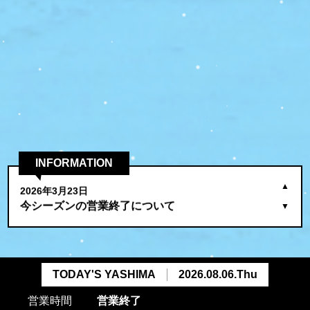
2026年3月23日
今シーズンの営業終了について
INFORMATION
2026年5月1日
▲
鳥海高原矢島スキー場への「屋外広告」を募集し
▼
ています！
2026年3月23日
今シーズンの営業終了について
TODAY'S YASHIMA
2026.08.06.Thu
営業時間
営業終了
2026年5月1日