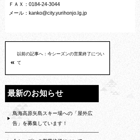
ＦＡＸ：0184-24-3044
メール：kanko@city.yurihonjo.lg.jp
以前の記事へ：今シーズンの営業終了につい
て
最新のお知らせ
鳥海高原矢島スキー場への「屋外広
告」を募集しています！