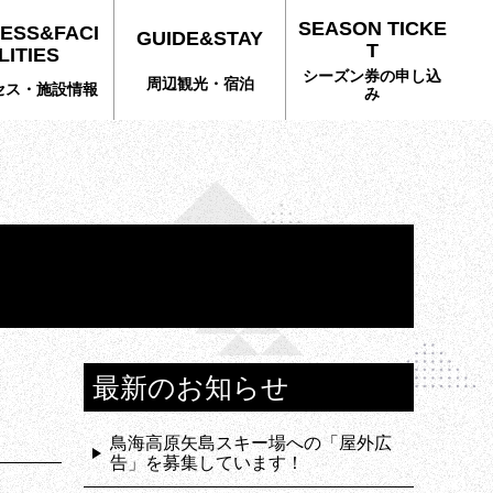
SEASON TICKE
ESS&FACI
GUIDE&STAY
T
LITIES
シーズン券の申し込
周辺観光・宿泊
セス・施設情報
み
最新のお知らせ
鳥海高原矢島スキー場への「屋外広
告」を募集しています！