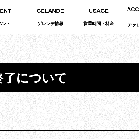
ACC
ENT
GELANDE
USAGE
ベント
ゲレンデ情報
営業時間・料金
アク
終了について